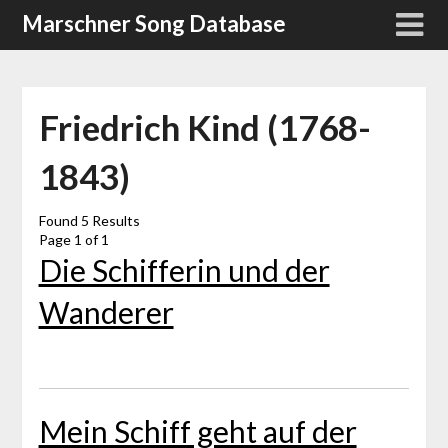
Skip
Marschner Song Database
to
content
Friedrich Kind (1768-
1843)
Found 5 Results
Page 1 of 1
Die Schifferin und der
Wanderer
Mein Schiff geht auf der