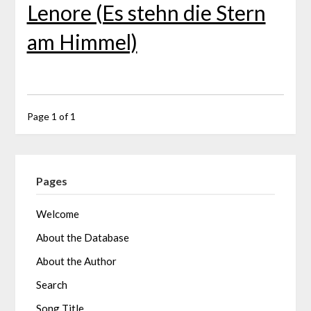
Lenore (Es stehn die Stern
am Himmel)
Page 1 of 1
Pages
Welcome
About the Database
About the Author
Search
Song Title