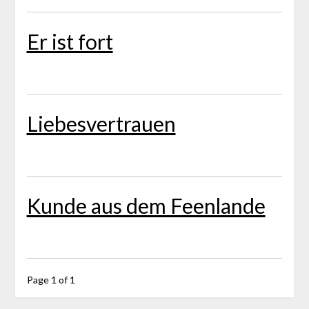
Er ist fort
Liebesvertrauen
Kunde aus dem Feenlande
Page 1 of 1